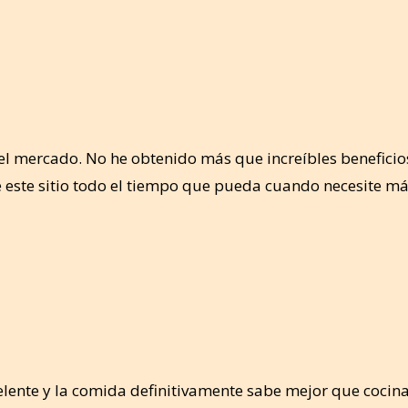
 del mercado. No he obtenido más que increíbles benefici
aré este sitio todo el tiempo que pueda cuando necesite má
celente y la comida definitivamente sabe mejor que cocin