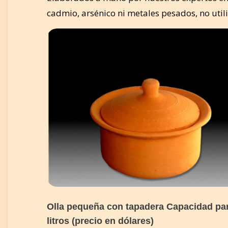
cadmio, arsénico ni metales pesados, no uti
Olla pequeña con tapadera Capacidad par
litros (precio en dólares)