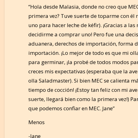
“Hola desde Malasia, donde no creo que MEC
primera vez? Tuve suerte de toparme con él m
uno para hacer leche de kéfir). ¡Gracias a la
decidirme a comprar uno! Pero fue una deci
aduanera, derechos de importación, forma de 
importación. ¡Lo mejor de todo es que mi olla
para germinar, ¡la probé de todos modos par
creces mis expectativas (esperaba que la av
olla Saladmaster). Si bien MEC se calienta má
tiempo de cocción! ¡Estoy tan feliz con mi a
suerte, llegará bien como la primera vez!) P
que podemos confiar en MEC. Jane”
Menos
-Jane