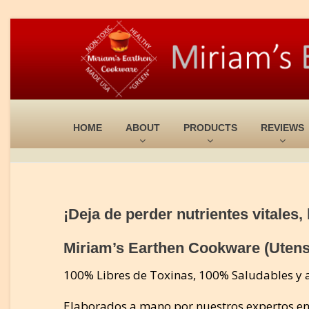
HOME
ABOUT
PRODUCTS
REVIEWS
¡Deja de perder nutrientes vitales
Miriam’s Earthen Cookware (Utens
100% Libres de Toxinas, 100% Saludables y
Elaborados a mano por nuestros expertos en