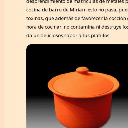
desprendimiento de matriculas de metales pe
cocina de barro de Miriam esto no pasa, pues
toxinas, que además de favorecer la cocción 
hora de cocinar, no contamina ni destruye los 
da un deliciosos sabor a tus platillos.