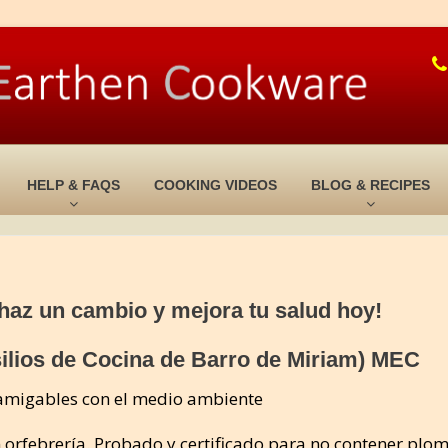
HELP & FAQS
COOKING VIDEOS
BLOG & RECIPES
, haz un cambio y mejora tu salud hoy!
ilios de Cocina de Barro de Miriam) MEC
 amigables con el medio ambiente
 orfebrería.
Probado y certificado para no contener plom