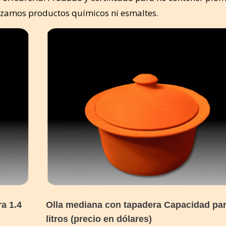
lizamos productos químicos ni esmaltes.
a 1.4
Olla mediana con tapadera Capacidad par
litros (precio en dólares)