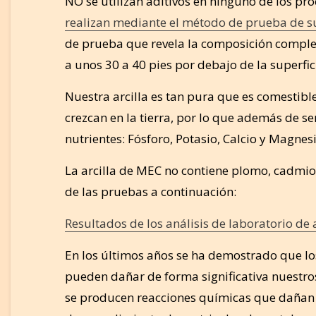
NO se utilizan aditivos en ninguno de los pr
realizan mediante el método de prueba de s
de prueba que revela la composición completa
a unos 30 a 40 pies por debajo de la superfi
Nuestra arcilla es tan pura que es comestib
crezcan en la tierra, por lo que además de s
nutrientes: Fósforo, Potasio, Calcio y Magnes
La arcilla de MEC no contiene plomo, cadmio, 
de las pruebas a continuación:
Resultados de los análisis de laboratorio de 
En los últimos años se ha demostrado que los
pueden dañar de forma significativa nuestros
se producen reacciones químicas que dañan e