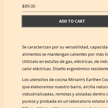
$
89.00
ADD TO CART
Se caracterizan por su versatilidad, capacida
alimentos se mantengan calientes por más ti
Utilízalo en estufas de gas, eléctricas, de in
calor eléctricas. Diseño ergonómico resistente
Los utensilios de cocina Miriam’s Earthen C
que elaboramos nuestro barro, arcilla natural
industrializadas, remotas y aisladas dentro 
pureza y probada en un laboratorio estatal 